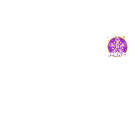
数据安全 全方位防护
在九游j9官网网页版入口平台，数据防护不仅是底层机
制，更是平台运营的基本责任。我们从用户访问到操作
全流程建立安全通道，有效防范多类潜在风险。
多重加密策略，防止数据泄露