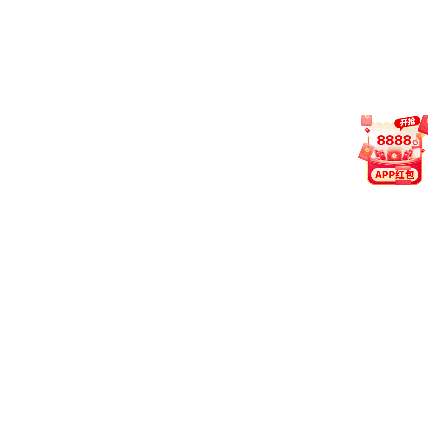
在即将到来的世界杯赛事中，葡萄牙国家队整装待发，展现
出积极向上的斗志与坚定的信念。球队在启程之前，与总理
和...
阅读全文
2026-08-08
河村勇辉自信融入步行者队伍期待在NBA展现个人实
力与潜力
河村勇辉作为一名年轻的篮球运动员，近期成功融入步行者